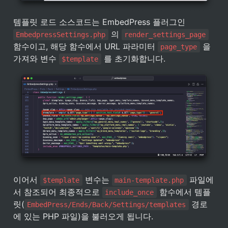
템플릿 로드 소스코드는 EmbedPress 플러그인 
 의 
EmbedpressSettings.php
render_settings_page
함수이고, 해당 함수에서 URL 파라미터 
 을 
page_type
가져와 변수 
 를 초기화합니다.
$template
이어서 
 변수는 
 파일에
$template
main-template.php
서 참조되어 최종적으로 
 함수에서 템플
include_once
릿(
 경로
EmbedPress/Ends/Back/Settings/templates
에 있는 PHP 파일)을 불러오게 됩니다.