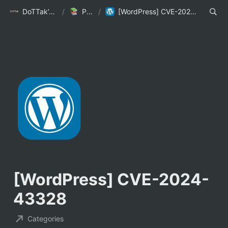
DoTTak’s Blog
/
Posts
/
[WordPress] CVE-2024-43328
[WordPress] CVE-2024-
43328
Categories