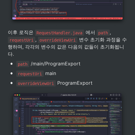
이후 로직은 
 에서 
, 
RequestHandler.java
path
, 
 변수 초기화 과정을 수
requestUri
overrideViewUri
행하며, 각각의 변수의 값은 다음의 값들이 초기화됩니
다.
•
 /main/ProgramExport
path
•
 main
requestUri
•
 ProgramExport
overrideViewUri