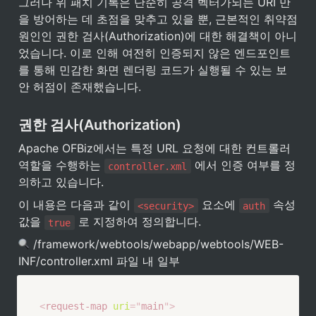
그러나 위 패치 기록은 단순히 공격 벡터가되는 URI 만
을 방어하는 데 초점을 맞추고 있을 뿐, 근본적인 취약점 
원인인 권한 검사(Authorization)에 대한 해결책이 아니
었습니다. 이로 인해 여전히 인증되지 않은 엔드포인트
를 통해 민감한 화면 렌더링 코드가 실행될 수 있는 보
안 허점이 존재했습니다.
권한 검사(Authorization)
Apache OFBiz에서는 특정 URL 요청에 대한 컨트롤러 
역할을 수행하는 
 에서 인증 여부를 정
controller.xml
의하고 있습니다.
이 내용은 다음과 같이 
 요소에 
 속성 
<security>
auth
값을 
 로 지정하여 정의합니다.
true
 /framework/webtools/webapp/webtools/WEB-
INF/controller.xml 파일 내 일부
<
request-map
uri
=
"
main
"
>