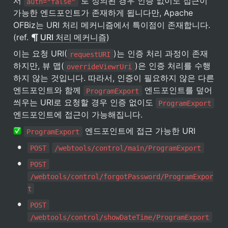
서 
 로 정의된 경우 인증 없이도 접근이 
auth="false"
가능한 엔드포인트가 존재하게 됩니다만, Apache 
OFBiz는 URI 처리 메커니즘에서 특이점이 존재합니다. 
(ref. 
URI 처리 메커니즘
)
이는 요청 URI(
)는 인증 처리 과정이 존재
requestURI
하지만, 뷰 맵(
)은 인증 처리를 수행
overrideViewrUri
하지 않는 것입니다. 따라서, 인증이 필요하지 않은 다른 
엔드포인트와 함께 
 엔드포인트를 덮어
ProgramExport
씌우는 URI로 요청할 경우 인증 없이도 
ProgramExport
엔드포인트에 접근이 가능해집니다.
 엔드포인트에 접근 가능한 URI 
ProgramExport
•
POST
/webtools/control/main/ProgramExport
•
POST
/webtools/control/forgotPassword/ProgramExpor
t
•
POST
/webtools/control/showDateTime/ProgramExport