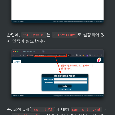
반면에, 
는 
로 설정되어 있
entitymaint
auth="true"
어 인증이 필요합니다. 
즉, 요청 URI(
)에 대해 
 에
requestURI
controller.xml