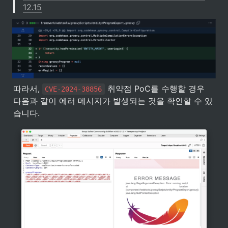
12.15
따라서, 
 취약점 PoC를 수행할 경우 
CVE-2024-38856
다음과 같이 에러 메시지가 발생되는 것을 확인할 수 있
습니다.