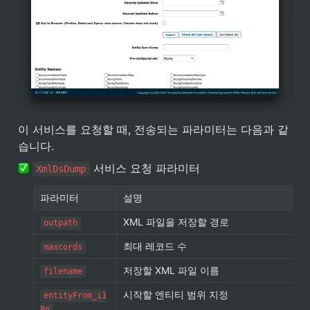
이 서비스를 요청할 때, 전송되는 파라미터는 다음과 같
습니다.
 서비스 요청 파라미터
XmlDsDump
파라미터
설명
XML 파일을 저장할 경로
outpath
최대 레코드 수
maxcords
저장할 XML 파일 이름
filename
시작할 엔티티 범위 지정
entityFrom_i1
8n