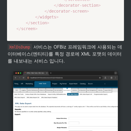
</
decorator-section
>
</
decorator-screen
>
</
widgets
>
</
section
>
</
screen
>
 서비스는 OFBiz 프레임워크에 사용되는 데
XmlDsDump
이터베이스(엔티티)를 특정 경로에 XML 포맷의 데이터
를 내보내는 서비스 입니다.