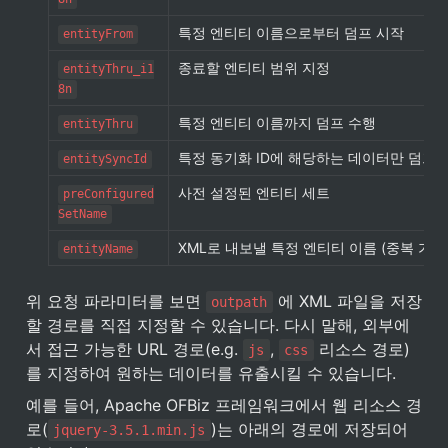
특정 엔티티 이름으로부터 덤프 시작
entityFrom
종료할 엔티티 범위 지정
entityThru_i1
8n
특정 엔티티 이름까지 덤프 수행
entityThru
특정 동기화 ID에 해당하는 데이터만 덤프
entitySyncId
사전 설정된 엔티티 세트
preConfigured
SetName
XML로 내보낼 특정 엔티티 이름 (중복 가능
entityName
위 요청 파라미터를 보면 
 에 XML 파일을 저장
outpath
할 경로를 직접 지정할 수 있습니다. 다시 말해, 외부에
서 접근 가능한 URL 경로(e.g. 
, 
 리소스 경로)
js
css
를 지정하여 원하는 데이터를 유출시킬 수 있습니다.
예를 들어, Apache OFBiz 프레임워크에서 웹 리소스 경
로(
)는 아래의 경로에 저장되어 
jquery-3.5.1.min.js