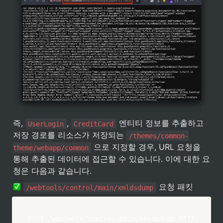
즉, 
, 
 엔티티 정보를 추출하고 
UserLogin
CreditCard
저장 경로를 리소스가 저장되는 
/themes/common-
 으로 지정할 경우, URL 요청을 
theme/webapp/common
통해 추출된 데이터에 접근할 수 있습니다. 이에 대한 요
청은 다음과 같습니다.
 요청 패킷
/webtools/control/main/xmldsdump
POST /webtools/control/main/xmldsdump HTTP/