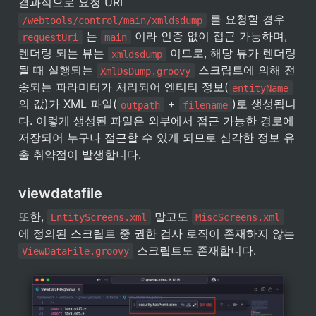
결과적으로 요청 URI 
 를 요청할 경우 
/webtools/control/main/xmldsdump
 는 
 이라 인증 없이 접근 가능하며, 
requestUri
main
렌더링 되는 뷰는 
 이므로, 해당 뷰가 렌더링
xmldsdump
될 때 실행되는 
 스크립트에 의해 전
XmlDsDump.groovy
송되는 파라미터가 처리되어 엔티티 정보(
entityName
의 값)가 XML 파일(
 + 
)로 생성됩니
outpath
filename
다. 이렇게 생성된 파일은 외부에서 접근 가능한 경로에 
저장되어 누구나 접근할 수 있게 되므로 심각한 정보 유
출 취약점이 발생합니다.
viewdatafile
또한, 
 말고도 
EntityScreens.xml
MiscScreens.xml
에 정의된 스크립트 중 권한 검사 로직이 존재하지 않는 
 스크립트도 존재합니다.
ViewDataFile.groovy