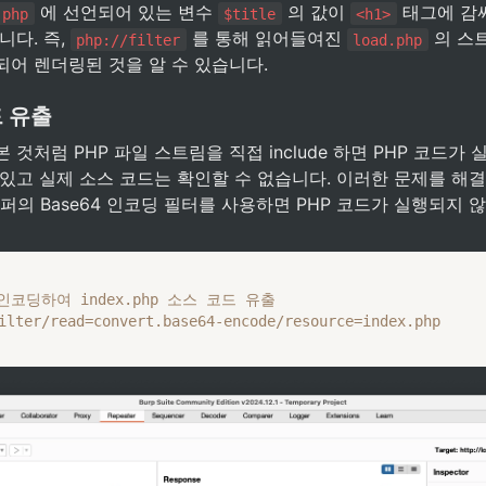
 에 선언되어 있는 변수 
 의 값이 
 태그에 감
.php
$title
<h1>
다. 즉, 
 를 통해 읽어들여진 
 의 스
php://filter
load.php
되어 렌더링된 것을 알 수 있습니다.
드 유출
 것처럼 PHP 파일 스트림을 직접 include 하면 PHP 코드가
래퍼의 Base64 인코딩 필터를 사용하면 PHP 코드가 실행되지 
로 인코딩하여 index.php 소스 코드 유출
ilter/read=convert.base64-encode/resource=index.php