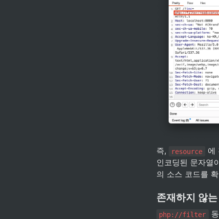
즉, 
 에
resource
인코딩된 문자열이 
의 소스 코드를 확
존재하지 않는 r
 
php://filter