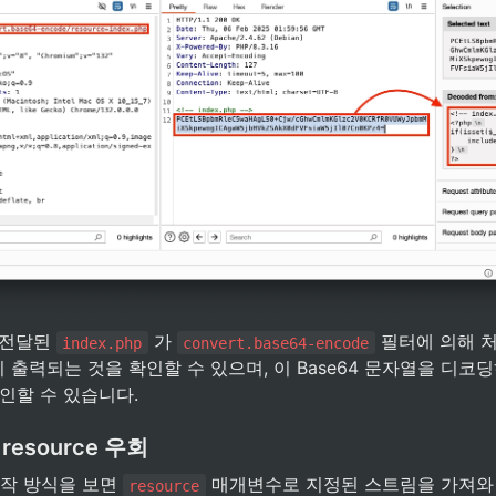
 전달된 
 가 
 필터에 의해 처
index.php
convert.base64-encode
출력되는 것을 확인할 수 있으며, 이 Base64 문자열을 디코딩
인할 수 있습니다.
esource 우회
동작 방식을 보면 
 매개변수로 지정된 스트림을 가져와
resource