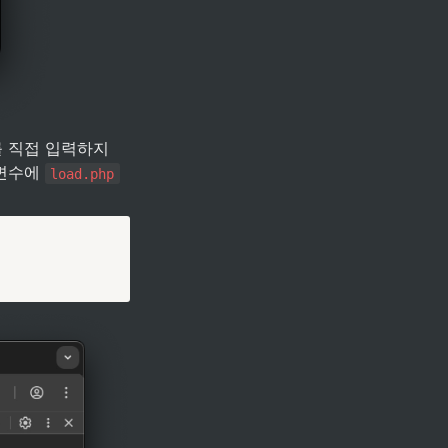
 직접 입력하지 
변수에 
load.php