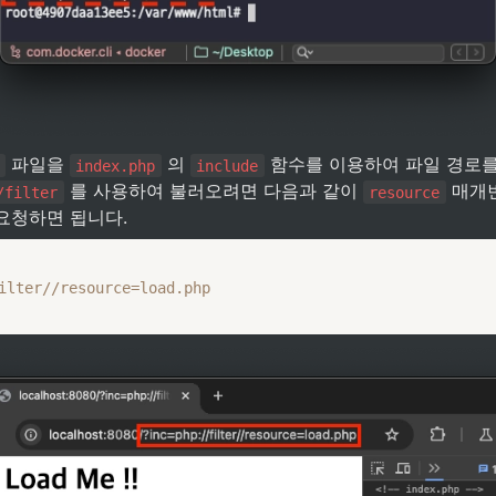
 파일을 
 의 
 함수를 이용하여 파일 경로를
index.php
include
 를 사용하여 불러오려면 다음과 같이 
 매개
/filter
resource
요청하면 됩니다.
ilter//resource=load.php