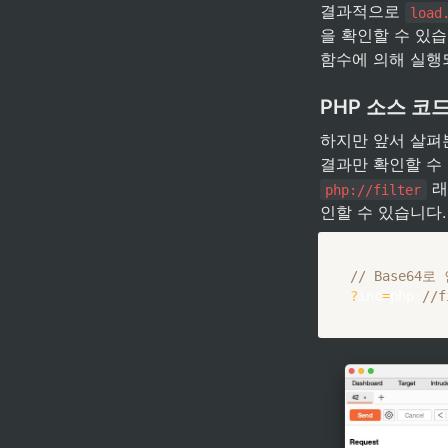
결과적으로 
load
을 확인할 수 있습니
함수에 의해 실행
PHP 소스 코
하지만 앞서 살펴본
 
php://filter
인할 수 있습니다.
// Base64
?
inc
=
php
:
//f