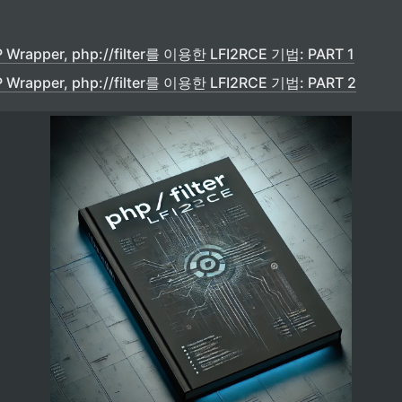
 Wrapper, php://filter를 이용한 LFI2RCE 기법: PART 1
 Wrapper, php://filter를 이용한 LFI2RCE 기법: PART 2