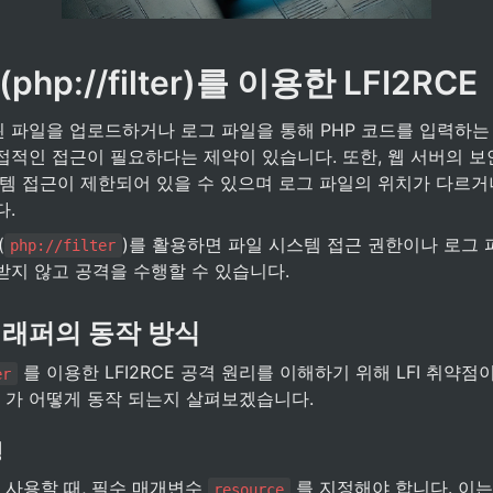
php://filter)를 이용한 LFI2RCE
 파일을 업로드하거나 로그 파일을 통해 PHP 코드를 입력하는 
접적인 접근이 필요하다는 제약이 있습니다. 또한, 웹 서버의 보
스템 접근이 제한되어 있을 수 있으며 로그 파일의 위치가 다르거
다.
(
)를 활용하면 파일 시스템 접근 권한이나 로그 
php://filter
받지 않고 공격을 수행할 수 있습니다.
ter 래퍼의 동작 방식
 를 이용한 LFI2RCE 공격 원리를 이해하기 위해 LFI 취약
er
 가 어떻게 동작 되는지 살펴보겠습니다.
행
를 사용할 때, 필수 매개변수 
 를 지정해야 합니다. 이
resource