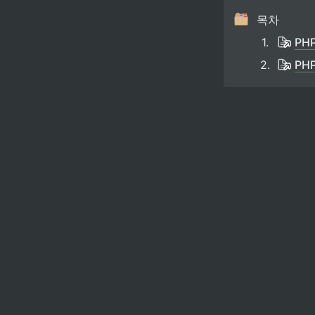
목차
1
.
PHP
2
.
PHP